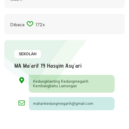
Dibaca
172x
SEKOLAH
MA Ma'arif 19 Hasyim Asy'ari
Kedungklanting Kedungmegarih
Kembangbahu Lamongan
maharikedungmegarih@gmail.com