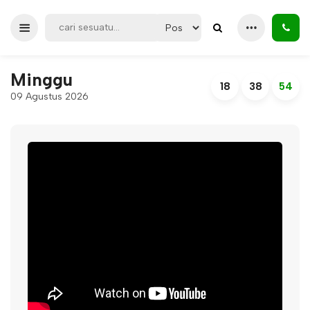
Minggu
18
38
55
09 Agustus 2026