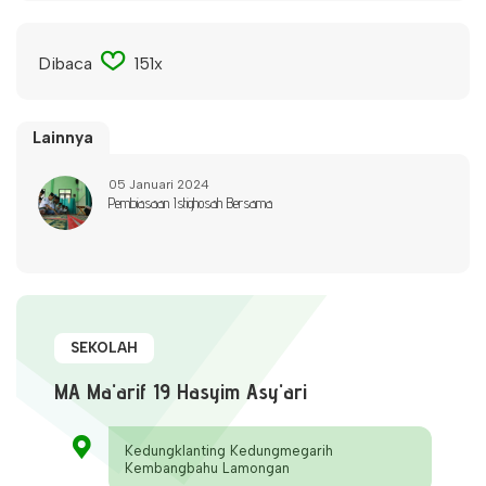
Dibaca
151x
Lainnya
05 Januari 2024
Pembiasaan Istighosah Bersama
SEKOLAH
MA Ma'arif 19 Hasyim Asy'ari
Kedungklanting Kedungmegarih
Kembangbahu Lamongan