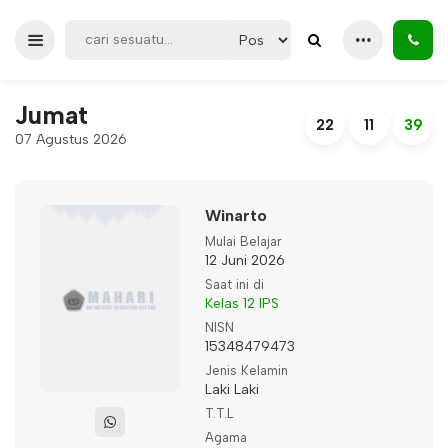
Jumat
22
11
39
07 Agustus 2026
Winarto
Mulai Belajar
12 Juni 2026
Saat ini di
Kelas 12 IPS
NISN
15348479473
Jenis Kelamin
Laki Laki
T.T.L
Agama