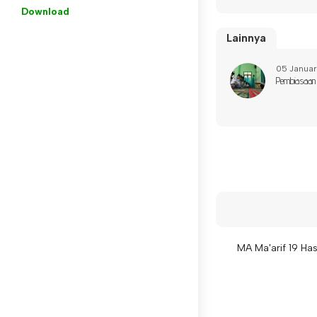
Download
Lainnya
05 Januar
Pembiasaan 
MA Ma'arif 19 Ha