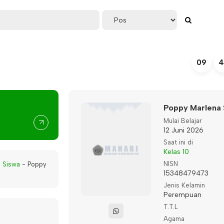
09
4
Poppy Marlena 
Mulai Belajar
12 Juni 2026
Saat ini di
Kelas 10
NISN
-
Siswa
-
Poppy
15348479473
Jenis Kelamin
Perempuan
T.T.L
Agama