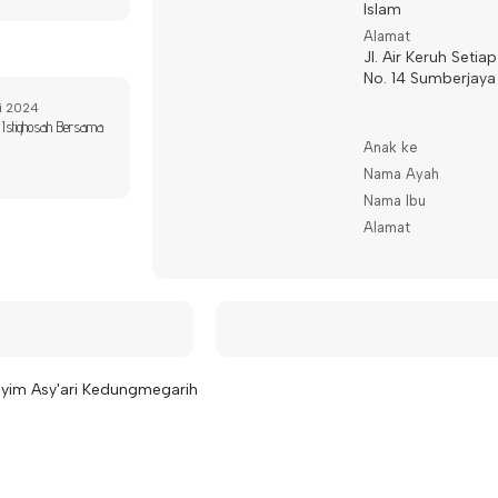
Islam
Alamat
Jl. Air Keruh Setiap
No. 14 Sumberjaya
i 2024
Istighosah Bersama
Anak ke
Nama Ayah
Nama Ibu
Alamat
syim Asy'ari Kedungmegarih