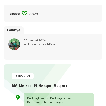
Dibaca
362x
Lainnya
05 Januari 2024
Pembiasaan Istighosah Bersama
SEKOLAH
MA Ma'arif 19 Hasyim Asy'ari
Kedungklanting Kedungmegarih
Kembangbahu Lamongan