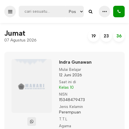
Jumat
19
23
36
07 Agustus 2026
Indra Gunawan
Mulai Belajar
12 Juni 2026
Saat ini di
Kelas 10
NISN
15348479473
Jenis Kelamin
Perempuan
T.T.L
Agama