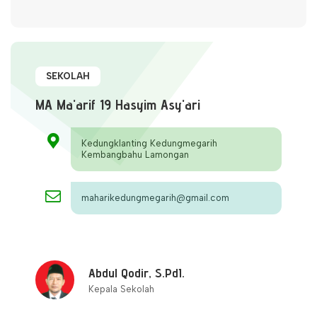
SEKOLAH
MA Ma'arif 19 Hasyim Asy'ari
Kedungklanting Kedungmegarih
Kembangbahu Lamongan
maharikedungmegarih@gmail.com
Abdul Qodir, S.PdI.
Kepala Sekolah