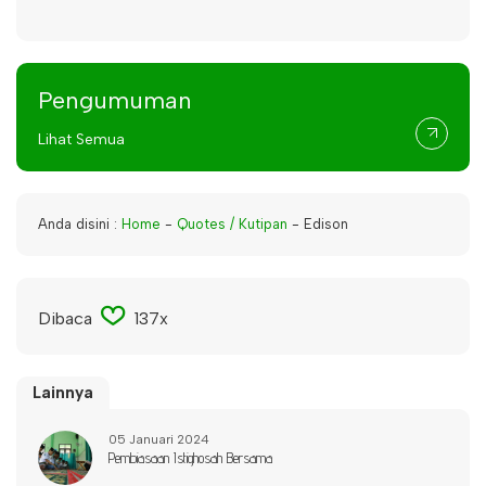
Pengumuman
Lihat Semua
Anda disini :
Home
-
Quotes / Kutipan
-
Edison
Dibaca
137x
Lainnya
05 Januari 2024
Pembiasaan Istighosah Bersama