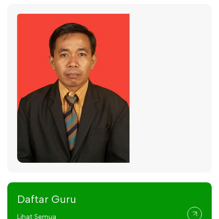
Daftar Guru
Lihat Semua