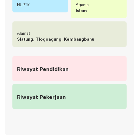
NUPTK
Agama
Islam
Alamat
Slatung, Tlogoagung, Kembangbahu
Riwayat Pendidikan
Riwayat Pekerjaan