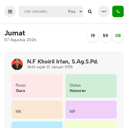
Jumat
19
59
08
07 Agustus 2026
N.F Khoiril Irfan, S.Ag.S.Pd.
Aktif sejak 01 Januari 1998
Posisi
Status
Guru
Honorer
NIK
NIP