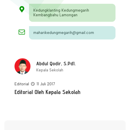
Kedungklanting Kedungmegarih
Kembangbahu Lamongan
maharikedungmegarih@gmail.com
Abdul Qodir, S.PdI.
Kepala Sekolah
Editorial
11 Juli 2017
Editorial Oleh Kepala Sekolah