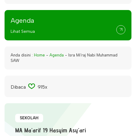
Agenda
Lihat Semua
Anda disini :
Home
-
Agenda
-
Isra Mi’raj Nabi Muhammad
SAW
Dibaca
915x
SEKOLAH
MA Ma'arif 19 Hasyim Asy'ari